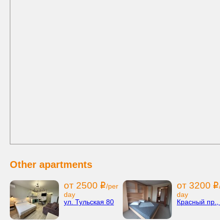
Other apartments
от 2500
от 3200
i
i
/per
day
day
ул. Тульская 80
Красный пр.,