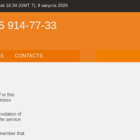
rsk 16:34 (GMT 7), 8 августа 2026
5
914-77-33
RS
CONTACTS